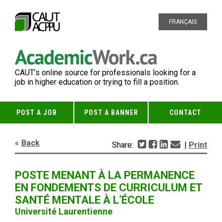
FRANÇAIS
CAUT’s online source for professionals looking for a
job in higher education or trying to fill a position.
POST A JOB
POST A BANNER
CONTACT
Back
Share:
|
Print
POSTE MENANT À LA PERMANENCE
EN FONDEMENTS DE CURRICULUM ET
SANTÉ MENTALE À L’ÉCOLE
Université Laurentienne