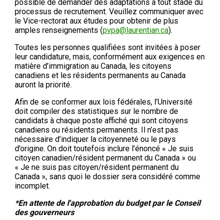
possible de demander des adaptations à tout stade du
processus de recrutement. Veuillez communiquer avec
le Vice-rectorat aux études pour obtenir de plus
amples renseignements (
pvpa@laurentian.ca
).
Toutes les personnes qualifiées sont invitées à poser
leur candidature, mais, conformément aux exigences en
matière d’immigration au Canada, les citoyens
canadiens et les résidents permanents au Canada
auront la priorité.
Afin de se conformer aux lois fédérales, l’Université
doit compiler des statistiques sur le nombre de
candidats à chaque poste affiché qui sont citoyens
canadiens ou résidents permanents. Il n’est pas
nécessaire d’indiquer la citoyenneté ou le pays
d’origine. On doit toutefois inclure l’énoncé « Je suis
citoyen canadien/résident permanent du Canada » ou
« Je ne suis pas citoyen/résident permanent du
Canada », sans quoi le dossier sera considéré comme
incomplet.
*En attente de l'approbation du budget par le Conseil
des gouverneurs