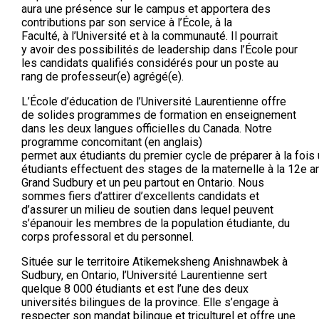
aura une présence sur le campus et apportera des
contributions par son service à l’École, à la
Faculté, à l’Université et à la communauté. Il pourrait
y avoir des possibilités de leadership dans l’École pour
les candidats qualifiés considérés pour un poste au
rang de professeur(e) agrégé(e).
L’École d’éducation de l’Université Laurentienne offre
de solides programmes de formation en enseignement
dans les deux langues officielles du Canada. Notre
programme concomitant (en anglais)
permet aux étudiants du premier cycle de préparer à la fois u
étudiants effectuent des stages de la maternelle à la 12e 
Grand Sudbury et un peu partout en Ontario. Nous
sommes fiers d’attirer d’excellents candidats et
d’assurer un milieu de soutien dans lequel peuvent
s’épanouir les membres de la population étudiante, du
corps professoral et du personnel.
Située sur le territoire Atikemeksheng Anishnawbek à
Sudbury, en Ontario, l’Université Laurentienne sert
quelque 8 000 étudiants et est l’une des deux
universités bilingues de la province. Elle s’engage à
respecter son mandat bilingue et triculturel et offre une