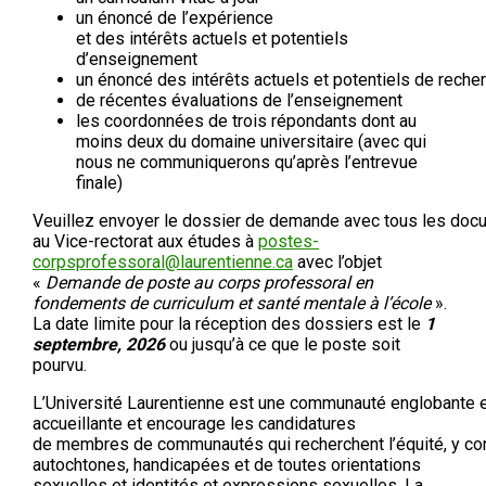
un énoncé de l’expérience
et des intérêts actuels et potentiels
d’enseignement
un énoncé des intérêts actuels et potentiels de reche
de récentes évaluations de l’enseignement
les coordonnées de trois répondants dont au
moins deux du domaine universitaire (avec qui
nous ne communiquerons qu’après l’entrevue
finale)
Veuillez envoyer le dossier de demande avec tous les docu
au Vice-rectorat aux études à
postes-
corpsprofessoral@laurentienne.ca
avec l’objet
«
Demande de poste au corps professoral en
fondements de curriculum et santé mentale à l’école
».
La date limite pour la réception des dossiers est le
1
septembre, 2026
ou jusqu’à ce que le poste soit
pourvu.
L’Université Laurentienne est une communauté englobante 
accueillante et encourage les candidatures
de membres de communautés qui recherchent l’équité, y co
autochtones, handicapées et de toutes orientations
sexuelles et identités et expressions sexuelles. La