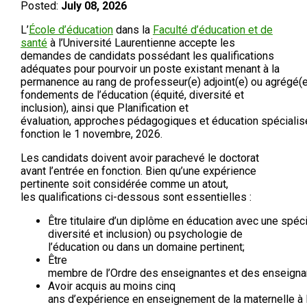
Posted:
July 08, 2026
L’
École d’éducation
dans la
Faculté d’éducation et de
santé
à l’Université Laurentienne accepte les
demandes de candidats possédant les qualifications
adéquates pour pourvoir un poste existant menant à la
permanence au rang de professeur(e) adjoint(e) ou agrégé(e
fondements de l’éducation (équité, diversité et
inclusion), ainsi que Planification et
évaluation, approches pédagogiques et éducation spécialisé
fonction le 1 novembre, 2026.
Les candidats doivent avoir parachevé le doctorat
avant l’entrée en fonction. Bien qu’une expérience
pertinente soit considérée comme un atout,
les qualifications ci-dessous sont essentielles :
Être titulaire d’un diplôme en éducation avec une spéc
diversité et inclusion) ou psychologie de
l’éducation ou dans un domaine pertinent;
Être
membre de l’Ordre des enseignantes et des enseignant
Avoir acquis au moins cinq
ans d’expérience en enseignement de la maternelle à 