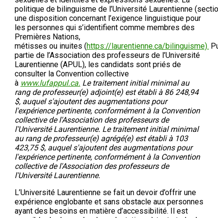
politique de bilinguisme de l’Université Laurentienne (sectio
une disposition concernant l’exigence linguistique pour
les personnes qui s’identifient comme membres des
Premières Nations,
métisses ou inuites (
https://laurentienne.ca/bilinguisme).
Pu
partie de l’Association des professeurs de l’Université
Laurentienne (APUL), les candidats sont priés de
consulter la Convention collective
à
www.lufappul.ca.
Le traitement initial minimal au
rang de professeur(e) adjoint(e) est établi à 86 248,94
$, auquel s'ajoutent des augmentations pour
l'expérience pertinente, conformément à la Convention
collective de l'Association des professeurs de
l'Université Laurentienne. Le traitement initial minimal
au rang de professeur(e) agrégé(e) est établi à 103
423,75 $, auquel s'ajoutent des augmentations pour
l'expérience pertinente, conformément à la Convention
collective de l'Association des professeurs de
l'Université Laurentienne.
L’Université Laurentienne se fait un devoir d’offrir une
expérience englobante et sans obstacle aux personnes
ayant des besoins en matière d’accessibilité. Il est