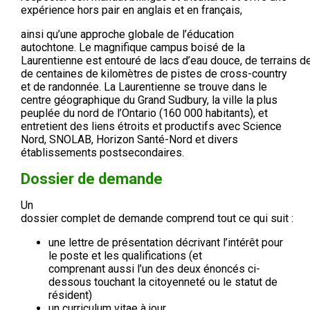
expérience hors pair en anglais et en français,
ainsi qu’une approche globale de l’éducation
autochtone. Le magnifique campus boisé de la
Laurentienne est entouré de lacs d’eau douce, de terrains de
de centaines de kilomètres de pistes de cross-country
et de randonnée. La Laurentienne se trouve dans le
centre géographique du Grand Sudbury, la ville la plus
peuplée du nord de l’Ontario (160 000 habitants), et
entretient des liens étroits et productifs avec Science
Nord, SNOLAB, Horizon Santé-Nord et divers
établissements postsecondaires.
Dossier de demande
Un
dossier complet de demande comprend tout ce qui suit :
une lettre de présentation décrivant l’intérêt pour
le poste et les qualifications (et
comprenant aussi l’un des deux énoncés ci-
dessous touchant la citoyenneté ou le statut de
résident)
un curriculum vitae à jour